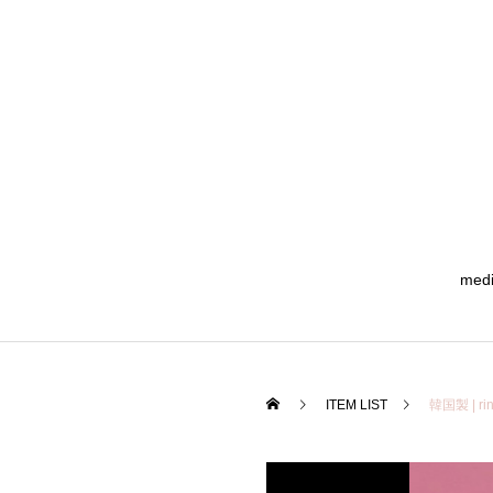
med
ITEM LIST
韓国製 | 