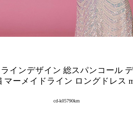
farre | ラインデザイン 総スパンコー
 マーメイドライン ロングドレス m
cd-k05790km