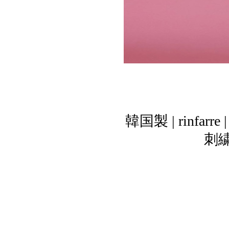
韓国製 | rin
刺繍