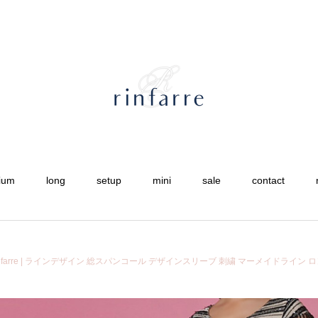
ium
long
setup
mini
sale
contact
rinfarre | ラインデザイン 総スパンコール デザインスリーブ 刺繍 マーメイドライン ロ