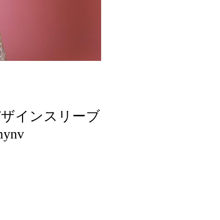
ル デザインスリーブ
ynv