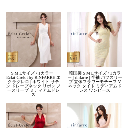
S M Lサイズ / 1カラー |
韓国製 S M Lサイズ / 1カラ
Eclat-Grelot by RiNFARRE エ
ー | rinfarre | 半袖 パフスリー
クラグレロ | ホワイト サテ
ブ 立体フラワーモチーフ V
ン ドレープネック リボン ノ
ネック タイト ミディアムド
ースリーブ ミディアムドレ
レス ワンピース
ス