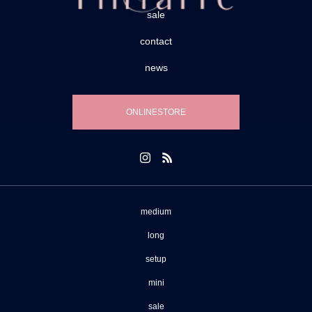
sale
contact
news
ONLINESTORE
medium
long
setup
mini
sale