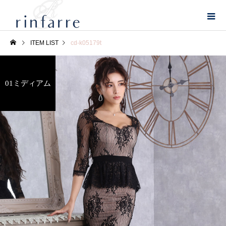
ITEM LIST
cd-k05179t
01ミディアム