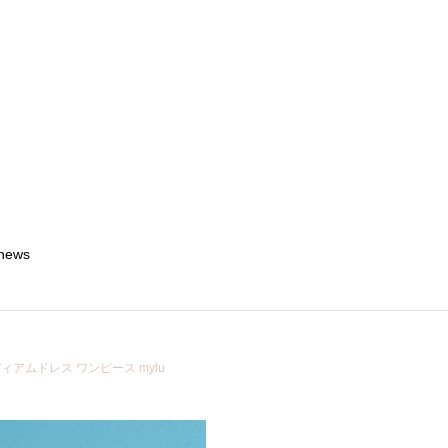
news
ディアムドレス ワンピース mylu