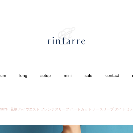
ium
long
setup
mini
sale
contact
rinfarre | 花柄 ハイウエスト フレンチスリーブ ハートカット ノースリーブ タイト ミ