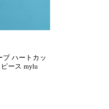
スリーブ ハートカッ
ース mylu