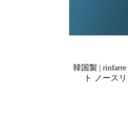
韓国製 | rin
ト ノースリ