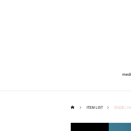
med
ITEM LIST
韓国製 | 