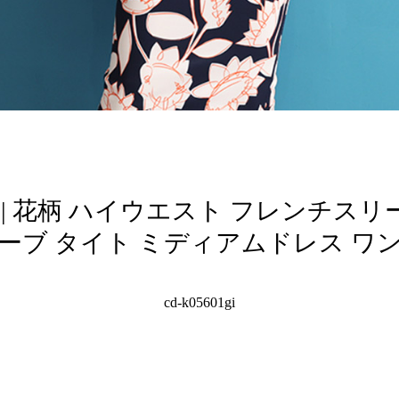
farre | 花柄 ハイウエスト フレンチ
ーブ タイト ミディアムドレス ワンピ
cd-k05601gi