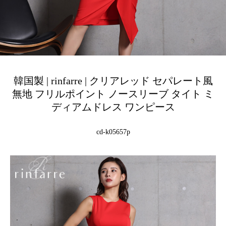
韓国製 | rinfarre | クリアレッド セパレート風
無地 フリルポイント ノースリーブ タイト ミ
ディアムドレス ワンピース
cd-k05657p