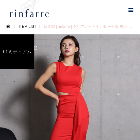
ITEM LIST
韓国製 | rinfarre | クリアレッド セパレート風 無地 フリルポイント ノースリーブ タイト ミディアムドレス ワンピース
01ミディアム