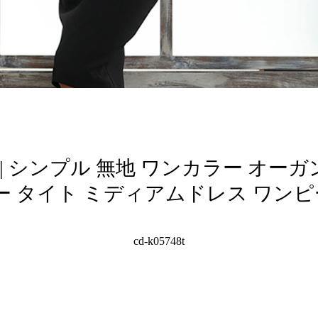
farre | シンプル 無地 ワンカラー オ
 タイト ミディアムドレス ワンピー
cd-k05748t