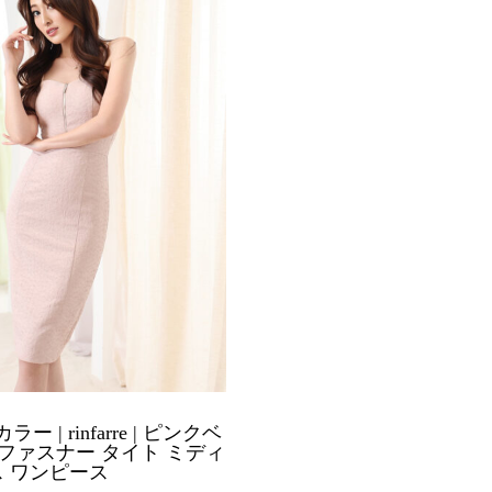
ラー | rinfarre | ピンクベ
ファスナー タイト ミディ
 ワンピース