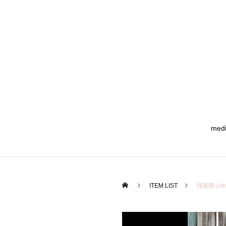
med
ITEM LIST
韓国製 | 