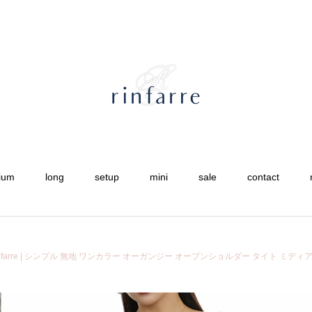
ium
long
setup
mini
sale
contact
rinfarre | シンプル 無地 ワンカラー オーガンジー オープンショルダー タイト ミディ