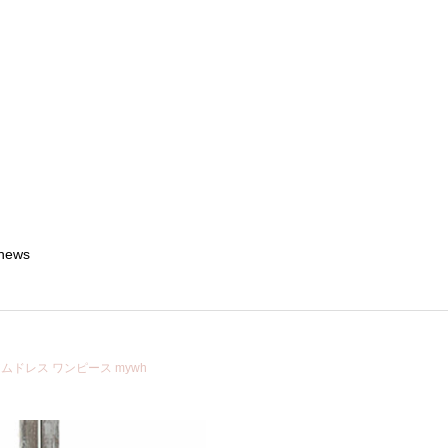
news
アムドレス ワンピース mywh