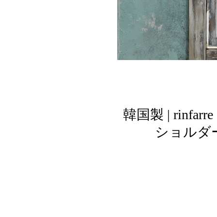
韓国製 | rin
ショルダー