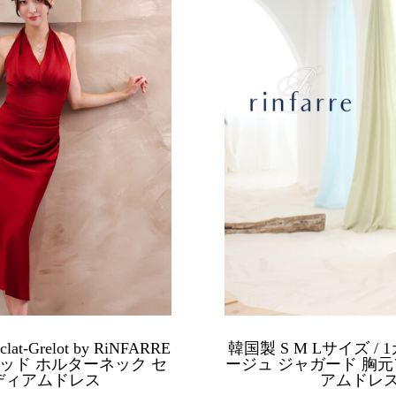
at-Grelot by RiNFARRE
韓国製 S M Lサイズ / 1カ
レッド ホルターネック セ
ージュ ジャガード 胸元
ディアムドレス
アムドレス