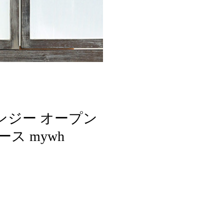
ーガンジー オープン
ス mywh