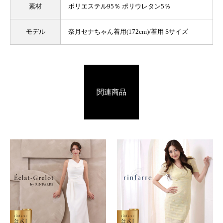
素材
ポリエステル95％ ポリウレタン5％
モデル
奈月セナちゃん着用(172cm)/着用 Sサイズ
関連商品