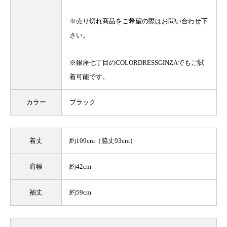
※売り切れ商品をご希望の際はお問い合わせ下
さい。
※銀座七丁目のCOLORDRESSGINZAでもご試
着可能です。
カラー
ブラック
着丈
約109cm（脇丈93cm）
肩幅
約42cm
袖丈
約59cm