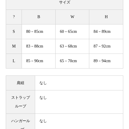
サイズ
?
B
W
H
S
80－85cm
60－65cm
84－89cm
M
83－88cm
63－68cm
87－92cm
L
85－90cm
65－70cm
89－94cm
肩紐
なし
ストラップ
なし
ループ
ハンガール
なし