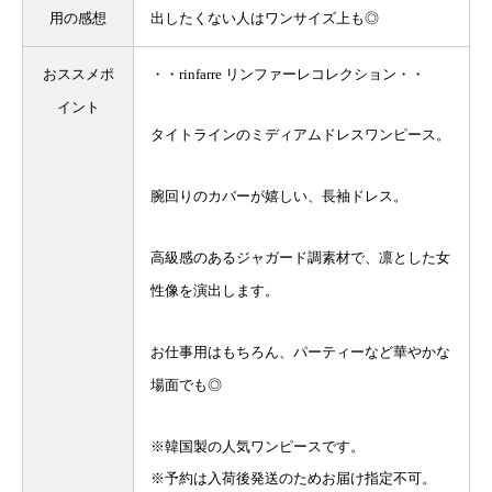
用の感想
出したくない人はワンサイズ上も◎
おススメポ
・・rinfarre リンファーレコレクション・・
イント
タイトラインのミディアムドレスワンピース。
腕回りのカバーが嬉しい、長袖ドレス。
高級感のあるジャガード調素材で、凛とした女
性像を演出します。
お仕事用はもちろん、パーティーなど華やかな
場面でも◎
※韓国製の人気ワンピースです。
※予約は入荷後発送のためお届け指定不可。