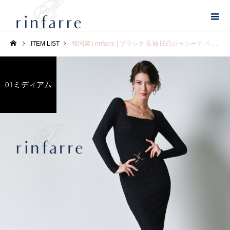
ITEM LIST
韓国製 | rinfarre | ブラック 長袖 凹凸ジャカード ベルトデザイン スクエアネック タイト ミディアムドレス ワンピース
01ミディアム