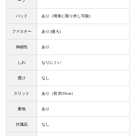
ープ
パッド
あり（簡単に取り外し可能）
ファスナー
あり (後ろ)
伸縮性
あり
しわ
なりにくい
透け
なし
スリット
あり（前 約16cm）
裏地
あり
付属品
なし