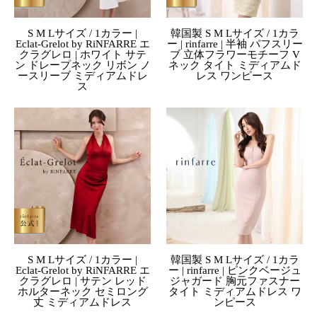
S M Lサイズ / 1カラー |
韓国製 S M Lサイズ / 1カラ
Eclat-Grelot by RiNFARRE エ
ー | rinfarre | 半袖 パフスリー
クラグレロ | ホワイト サテ
ブ 立体フラワーモチーフ V
ン ドレープネック リボン ノ
ネック タイト ミディアムド
ースリーブ ミディアムドレ
レス ワンピース
ス
S M Lサイズ / 1カラー |
韓国製 S M Lサイズ / 1カラ
Eclat-Grelot by RiNFARRE エ
ー | rinfarre | ピンクベージュ
クラグレロ | サテン レッド
ジャガード 胸元ファスナー
ホルターネック セミロング
タイト ミディアムドレス ワ
丈 ミディアムドレス
ンピース